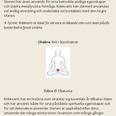
Stenen har även används för sina betrodda andliga egenskaper
och starka metafysiska förmåga. Rökkvarts kan därmed användas
vid andlig utveckling och underlätta vid kontakten med den högre
sfären.
✦
Fysiskt: Rökkvarts är känd för att vara en läkande sten som även påstås
kunna lindra fysisk smärta.
Chakra
: Rot-/ Baschakrat
Fakta & Historia
Rökkvarts har en historia som sträcker sig tusentals år tillbaka i tiden
och har använts både för sina påstådda spirituella egenskaper och
för sitt dekorativa utseende. Stenen är uppkallad efter dess
utseende där rökiga mörka toner i kvartsen som många gånger