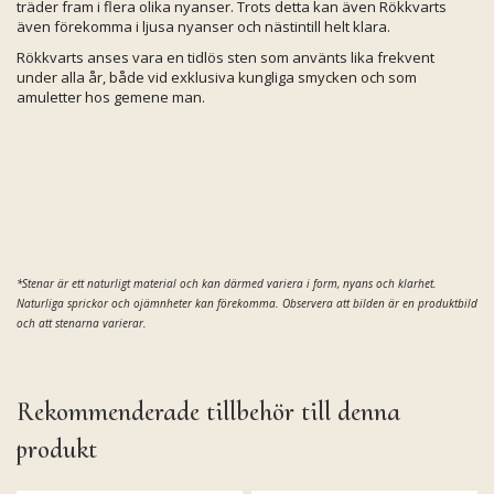
träder fram i flera olika nyanser. Trots detta kan även Rökkvarts
även förekomma i ljusa nyanser och nästintill helt klara.
Rökkvarts anses vara en tidlös sten som använts lika frekvent
under alla år, både vid exklusiva kungliga smycken och som
amuletter hos gemene man.
*Stenar är ett naturligt material och kan därmed
variera i form, nyans och klarhet.
Naturliga sprickor och ojämnheter kan förekomma. Observera att bilden är en produktbild
och att stenarna varierar.
Rekommenderade tillbehör till denna
produkt