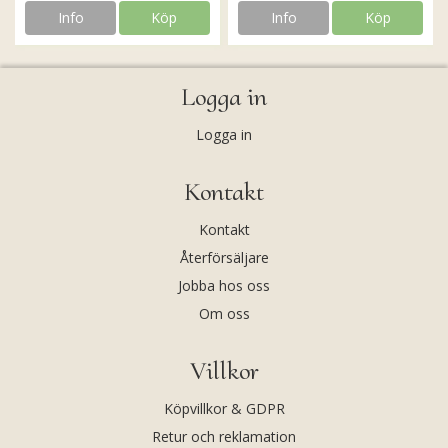
Info
Köp
Info
Köp
Logga in
Logga in
Kontakt
Kontakt
Återförsäljare
Jobba hos oss
Om oss
Villkor
Köpvillkor & GDPR
Retur och reklamation