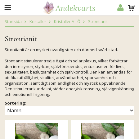
Startsida
Kristaller
Kristaller A - Ö
Strontianit
Strontianit
Strontianit är en mycket ovanlig sten och därmed svårhittad.
Stontianit stimulerar tredje ögat och solar plexus, vilket förbättrar
den inre synen, styrkan, självförtroendet, entusiasmen för livet,
sexualiteten, beslutsamhet och självkontroll. Den kan användas för
att öka uthållighet, vitalitet, användbarhet, sparsamhet och
organisation, samtidigt som andlighet och mystisk uppvaknande.
Den stimulerar kundalini, stöder energisk rensning, självigenkänning
och emotionell frigöring.
Sortering: