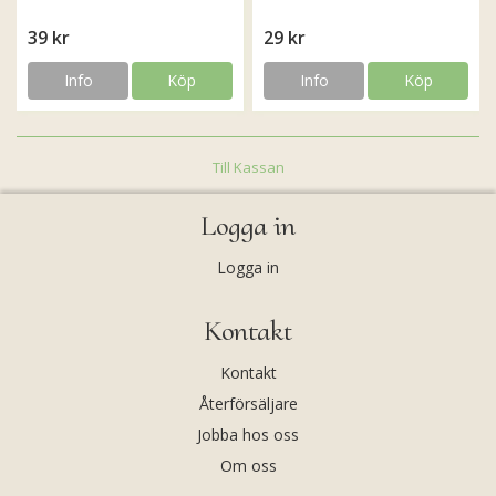
39 kr
29 kr
Info
Köp
Info
Köp
Till Kassan
Logga in
Logga in
Kontakt
Kontakt
Återförsäljare
Jobba hos oss
Om oss