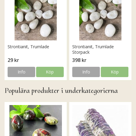
Strontianit, Trumlade
Strontianit, Trumlade
Storpack
29 kr
398 kr
Info
Köp
Info
Köp
Populära produkter i underkategorierna