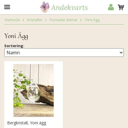
Startsida
Kristaller
Formade Stenar
Yoni Ägg
Yoni Ägg
Sortering:
Bergkristall, Yoni ägg