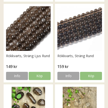
Rökkvarts, Sträng Ljus Rund
Rökkvarts, Sträng Rund
149 kr
159 kr
Info
Köp
Info
Köp