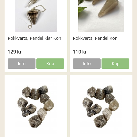
Rökkvarts, Pendel Klar Kon
Rökkvarts, Pendel Kon
129 kr
110 kr
Info
Köp
Info
Köp