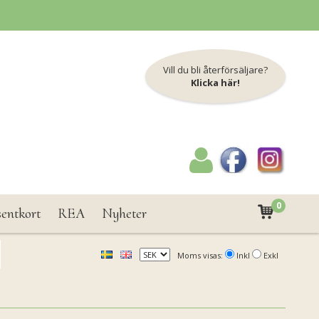
Vill du bli återförsäljare?
Klicka här!
0
sentkort
REA
Nyheter
Moms visas:
Inkl
Exkl