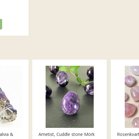
alvia &
Ametist, Cuddle stone Mörk
Rosenkvar