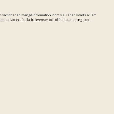
med samt har en mängd information inom sig. Faden kvarts är lätt
lar lätt in på alla frekvenser och tillåter att healing sker.