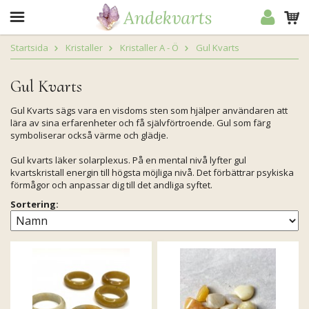
Startsida
Kristaller
Kristaller A - Ö
Gul Kvarts
Gul Kvarts
Gul Kvarts sägs vara en visdoms sten som hjälper användaren att
lära av sina erfarenheter och få självförtroende. Gul som färg
symboliserar också värme och glädje.
Gul kvarts läker solarplexus. På en mental nivå lyfter gul
kvartskristall energin till högsta möjliga nivå. Det förbättrar psykiska
förmågor och anpassar dig till det andliga syftet.
Sortering: