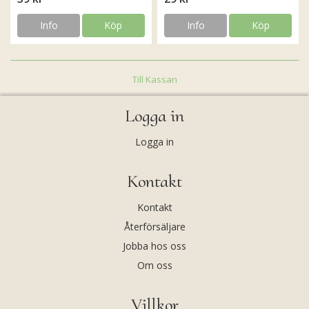
Info
Köp
Info
Köp
Till Kassan
Logga in
Logga in
Kontakt
Kontakt
Återförsäljare
Jobba hos oss
Om oss
Villkor