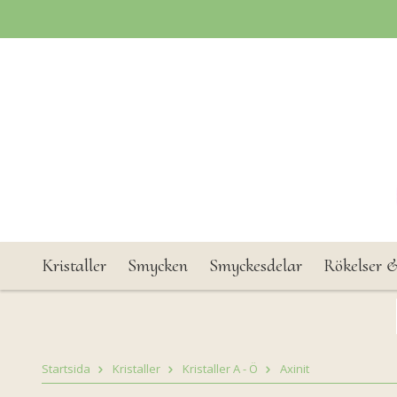
Kristaller
Smycken
Smyckesdelar
Rökelser &
Startsida
Kristaller
Kristaller A - Ö
Axinit