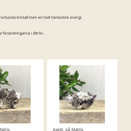
annorlunda kristall men en helt fantastisk energi.
 förändringarna i ditt liv.
Matrix
Axinit, på Matrix