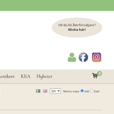
Vill du bli återförsäljare?
Klicka här!
0
sentkort
REA
Nyheter
Moms visas:
Inkl
Exkl