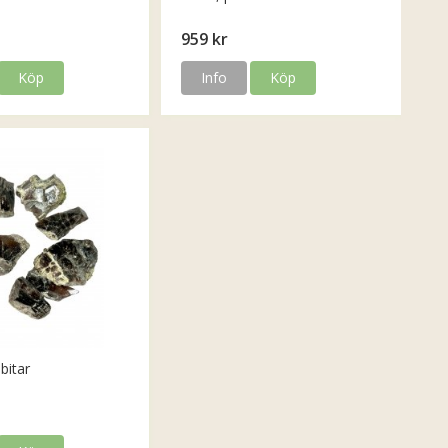
959 kr
Köp
Info
Köp
bitar