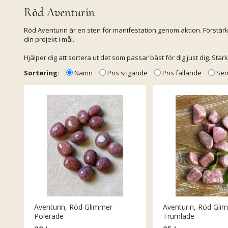
Röd Aventurin
Röd Aventurin är en sten för manifestation genom aktion. Förstärker 
din projekt i mål.
Hjälper dig att sortera ut det som passar bäst för dig just dig. S
Sortering:
Namn
Pris stigande
Pris fallande
Sen
Aventurin, Röd Glimmer
Aventurin, Röd Gli
Polerade
Trumlade