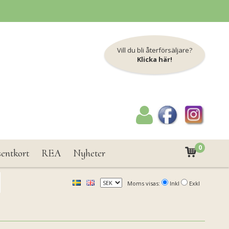
Vill du bli återförsäljare?
Klicka här!
0
sentkort
REA
Nyheter
Moms visas:
Inkl
Exkl