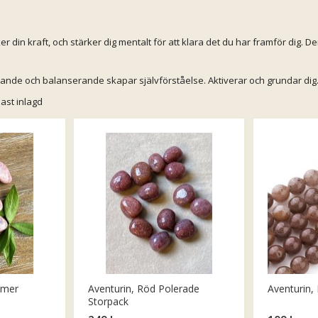
din kraft, och stärker dig mentalt för att klara det du har framför dig. Den 
tärkande och balanserande skapar självförståelse. Aktiverar och grundar dig
ast inlagd
mmer
Aventurin, Röd Polerade
Aventurin,
Storpack