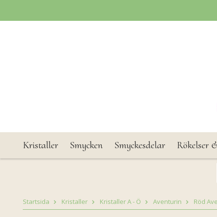
Kristaller
Smycken
Smyckesdelar
Rökelser &
Startsida
Kristaller
Kristaller A - Ö
Aventurin
Röd Ave