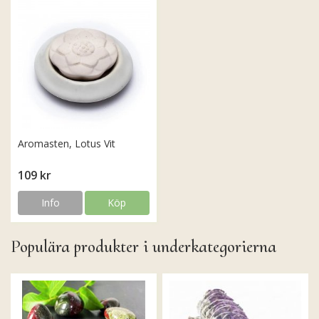
Aromasten, Lotus Vit
109 kr
Info
Köp
Populära produkter i underkategorierna