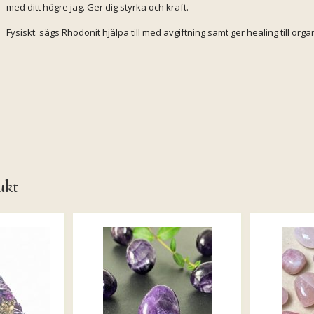
med ditt högre jag. Ger dig styrka och kraft.
Fysiskt: sägs Rhodonit hjälpa till med avgiftning samt ger healing till orga
ukt