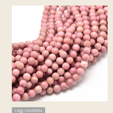
Lägg i önskelista