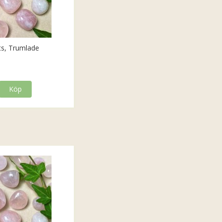
ts, Trumlade
Köp