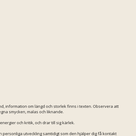
d, information om längd och storlek finns i texten. Observera att
 egna smycken, malas och liknande.
rgier och kritik, och drar till sig kärlek.
ch personliga utveckling samtidigt som den hjälper dig få kontakt