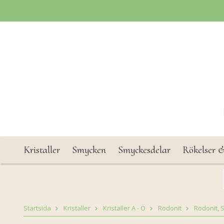
Kristaller
Smycken
Smyckesdelar
Rökelser &
Startsida
Kristaller
Kristaller A - Ö
Rodonit
Rodonit, 