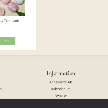
ts, Trumlade
Köp
Information
Andekvarts AB
n
Kalendarium
Nyheter
Nyhetsbrev