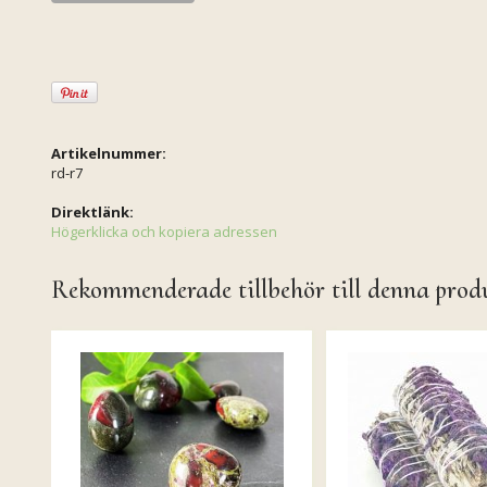
Artikelnummer:
rd-r7
Direktlänk:
Högerklicka och kopiera adressen
Rekommenderade tillbehör till denna prod