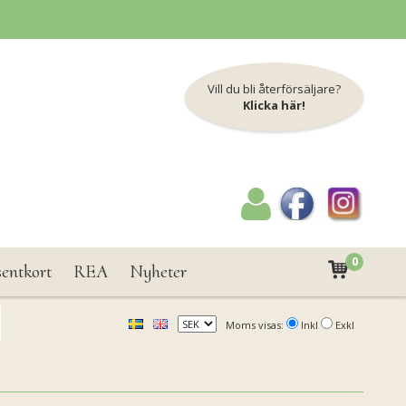
Vill du bli återförsäljare?
Klicka här!
0
sentkort
REA
Nyheter
Moms visas:
Inkl
Exkl