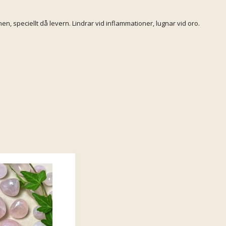
nen, speciellt då levern. Lindrar vid inflammationer, lugnar vid oro.