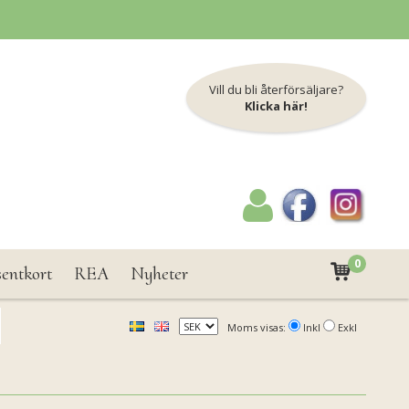
Vill du bli återförsäljare?
Klicka här!
0
sentkort
REA
Nyheter
Moms visas:
Inkl
Exkl