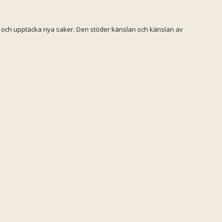
g och upptäcka nya saker. Den stöder känslan och känslan av