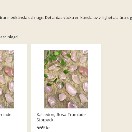
 medkänsla och lugn. Det antas väcka en känsla av villighet att lära si
ast inlagd
umlade
Kalcedon, Rosa Trumlade
Storpack
569 kr