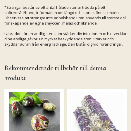
*Strängar består av ett antal hålade stenar trädda på ett
snöre/tråd/band, information om längd och storlek finns i texten.
Observera att strängar inte är halsband utan används till största del
för skapande av egna smycken, malas och liknande.
Labradorit är en andlig sten som stärker din intuitionen och utvecklar
dina andliga gåvor. En mycket beskyddande sten. Stärker och
skyddar auran från energi läckage. Den bistår dig vid förändringar.
Rekommenderade tillbehör till denna
produkt