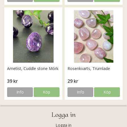
Ametist, Cuddle stone Mörk
Rosenkvarts, Trumlade
39 kr
29 kr
Info
Köp
Info
Köp
Logga in
Logga in