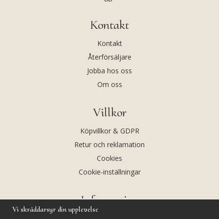
Kontakt
Kontakt
Återförsäljare
Jobba hos oss
Om oss
Villkor
Köpvillkor & GDPR
Retur och reklamation
Cookies
Cookie-inställningar
Information
Vi skräddarsyr din upplevelse
Andekvarts AB