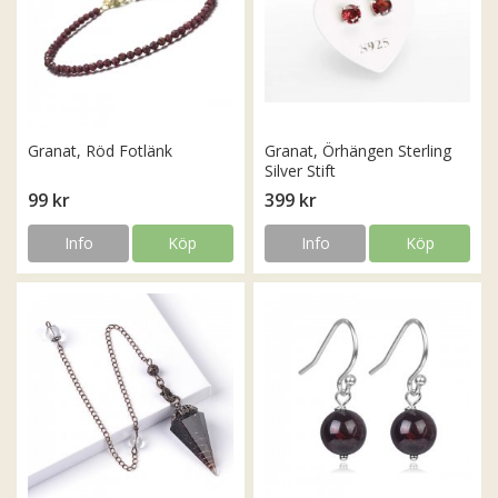
Granat, Röd Fotlänk
Granat, Örhängen Sterling
Silver Stift
99 kr
399 kr
Info
Köp
Info
Köp