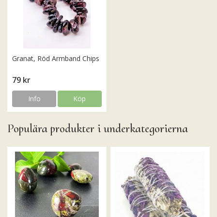
Granat, Röd Armband Chips
79 kr
Info
Köp
Populära produkter i underkategorierna