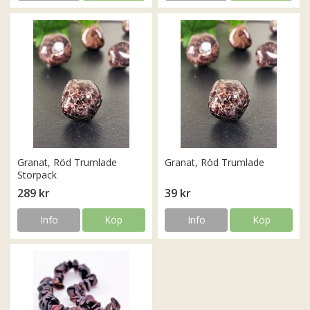
Granat, Röd Trumlade
Granat, Röd Trumlade
Storpack
289 kr
39 kr
Info
Köp
Info
Köp