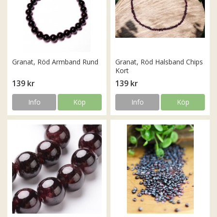
Granat, Röd Armband Rund
Granat, Röd Halsband Chips
Kort
139 kr
139 kr
Info
Köp
Info
Köp