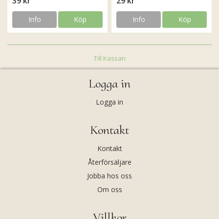
39 kr
29 kr
Info
Köp
Info
Köp
Till Kassan
Logga in
Logga in
Kontakt
Kontakt
Återförsäljare
Jobba hos oss
Om oss
Villkor