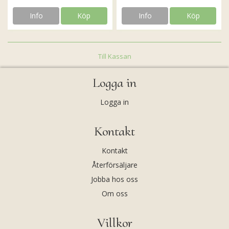
Info
Köp
Info
Köp
Till Kassan
Logga in
Logga in
Kontakt
Kontakt
Återförsäljare
Jobba hos oss
Om oss
Villkor