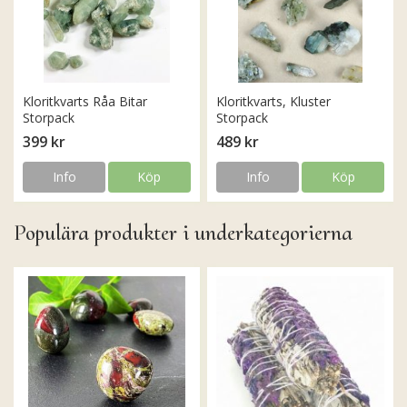
Kloritkvarts Råa Bitar
Kloritkvarts, Kluster
Storpack
Storpack
399 kr
489 kr
Info
Köp
Info
Köp
Populära produkter i underkategorierna