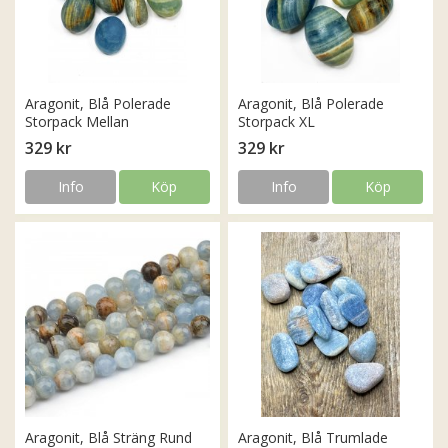
Aragonit, Blå Polerade
Aragonit, Blå Polerade
Storpack Mellan
Storpack XL
329 kr
329 kr
Info
Köp
Info
Köp
Aragonit, Blå Sträng Rund
Aragonit, Blå Trumlade