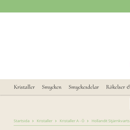
Kristaller
Smycken
Smyckesdelar
Rökelser &
Startsida
Kristaller
Kristaller A - Ö
Hollandit Stjärnkvarts