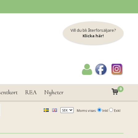
Vill du bli återförsäljare?
Klicka här!
0
sentkort
REA
Nyheter
Moms visas:
Inkl
Exkl