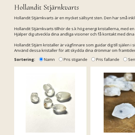
Hollandit Stjärnkvarts
Hollandit Stjärnkvarts är en mycket sällsynt sten. Den har små ink
Hollandit Stjärnkvarts tillhör de s.k hög energi kristallerna, med en
Hjälper dig utveckla dina andliga visioner och få kontakt med dina
Hollandit Stjärn kristaller är vägfinnare som guidar dig till själen i s
Använd dessa kristaller för att skydda dina drömmar om framtiden o
Sortering:
Namn
Pris stigande
Pris fallande
Sen