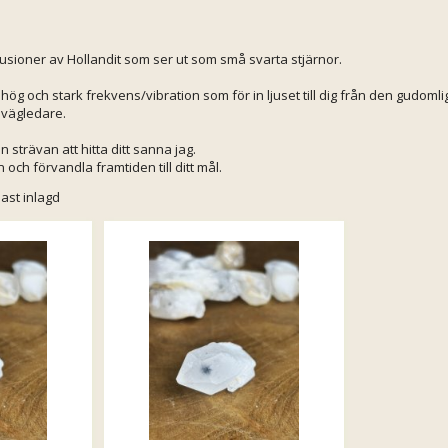
lusioner av Hollandit som ser ut som små svarta stjärnor.
 hög och stark frekvens/vibration som för in ljuset till dig från den gudomli
 vägledare.
in strävan att hitta ditt sanna jag.
ch förvandla framtiden till ditt mål.
ast inlagd