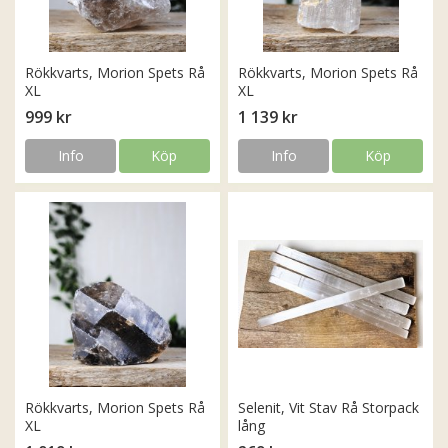
Rökkvarts, Morion Spets Rå
Rökkvarts, Morion Spets Rå
XL
XL
999 kr
1 139 kr
Info
Köp
Info
Köp
Rökkvarts, Morion Spets Rå
Selenit, Vit Stav Rå Storpack
XL
lång