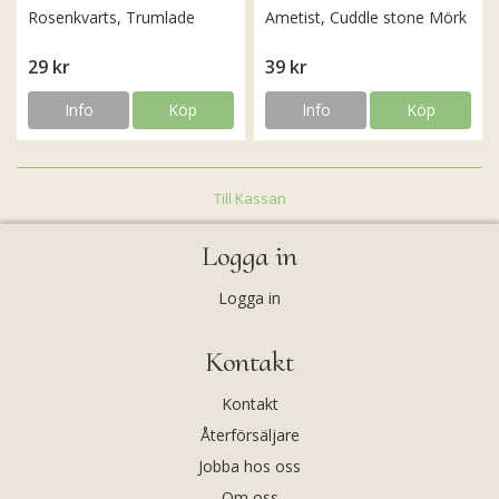
Rosenkvarts, Trumlade
Ametist, Cuddle stone Mörk
29 kr
39 kr
Info
Köp
Info
Köp
Till Kassan
Logga in
Logga in
Kontakt
Kontakt
Återförsäljare
Jobba hos oss
Om oss