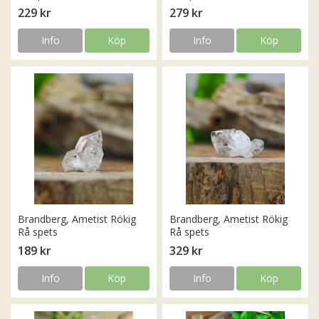
229 kr
279 kr
Info
Köp
Info
Köp
Brandberg, Ametist Rökig
Brandberg, Ametist Rökig
Rå spets
Rå spets
189 kr
329 kr
Info
Köp
Info
Köp