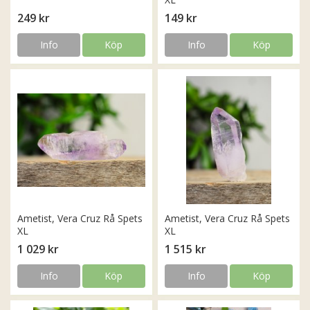
249 kr
149 kr
Info
Köp
Info
Köp
Ametist, Vera Cruz Rå Spets
Ametist, Vera Cruz Rå Spets
XL
XL
1 029 kr
1 515 kr
Info
Köp
Info
Köp