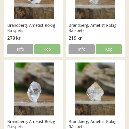
Brandberg, Ametist Rökig
Brandberg, Ametist Rökig
Rå spets
Rå spets
279 kr
219 kr
Info
Köp
Info
Köp
Brandberg, Ametist Rökig
Brandberg, Ametist Rökig
Rå spets
Rå spets