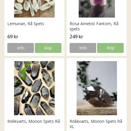
Lemurian, Rå Spets
Rosa Ametist Fantom, Rå
spets
69 kr
249 kr
Info
Köp
Info
Köp
Rökkvarts, Morion Spets Rå
Rökkvarts, Morion Spets Rå
XL