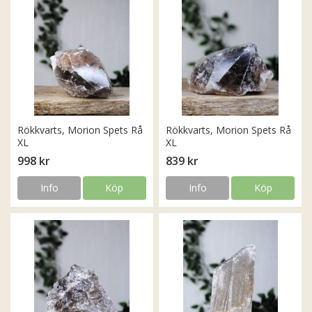
Rökkvarts, Morion Spets Rå
Rökkvarts, Morion Spets Rå
XL
XL
998 kr
839 kr
Info
Köp
Info
Köp