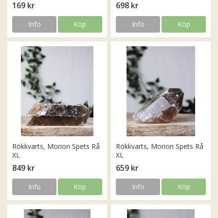
169 kr
698 kr
Info
Köp
Info
Köp
Rökkvarts, Morion Spets Rå
Rökkvarts, Morion Spets Rå
XL
XL
849 kr
659 kr
Info
Köp
Info
Köp