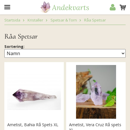
Startsida
Kristaller
Spetsar & Torn
Råa Spetsar
Råa Spetsar
Sortering:
Ametist, Bahia Rå Spets XL
Ametist, Vera Cruz Rå spets
XL