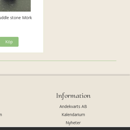
uddle stone Mörk
Köp
Information
Andekvarts AB
n
Kalendarium
Nyheter