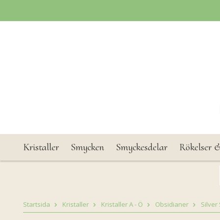
Kristaller
Smycken
Smyckesdelar
Rökelser &
Startsida
Kristaller
Kristaller A - Ö
Obsidianer
Silver