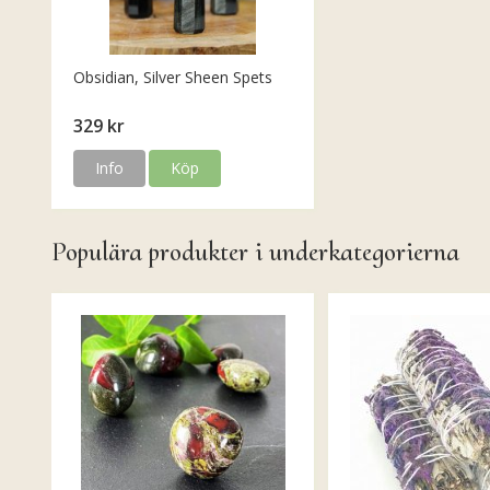
Obsidian, Silver Sheen Spets
329 kr
Info
Köp
Populära produkter i underkategorierna