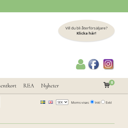
Vill du bli återförsäljare?
Klicka här!
0
sentkort
REA
Nyheter
Moms visas:
Inkl
Exkl