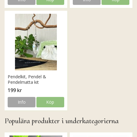
Pendelkit, Pendel &
Pendelmatta kit
199 kr
Info
Köp
Populära produkter i underkategorierna