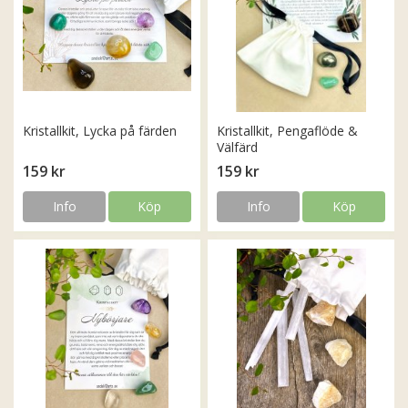
Kristallkit, Lycka på färden
Kristallkit, Pengaflöde &
Välfärd
159 kr
159 kr
Info
Köp
Info
Köp