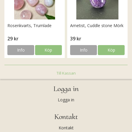
Rosenkvarts, Trumlade
Ametist, Cuddle stone Mörk
29 kr
39 kr
Info
Köp
Info
Köp
Till Kassan
Logga in
Logga in
Kontakt
Kontakt