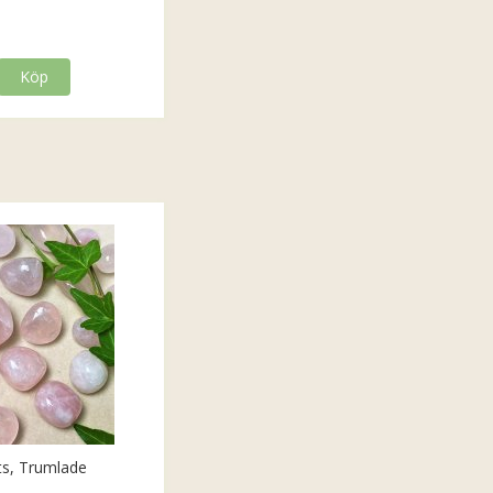
Köp
ts, Trumlade