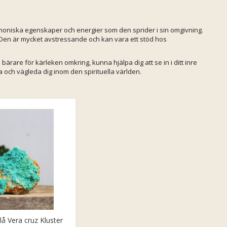
rmoniska egenskaper och energier som den sprider i sin omgivning.
. Den är mycket avstressande och kan vara ett stöd hos
bärare för kärleken omkring, kunna hjälpa dig att se in i ditt inre
a och vägleda dig inom den spirituella världen.
lå Vera cruz Kluster