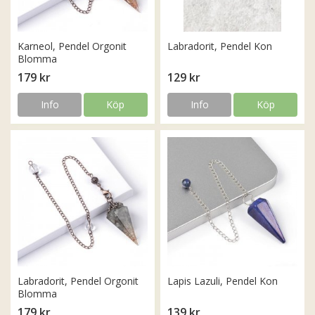
Karneol, Pendel Orgonit
Labradorit, Pendel Kon
Blomma
179 kr
129 kr
Info
Köp
Info
Köp
Labradorit, Pendel Orgonit
Lapis Lazuli, Pendel Kon
Blomma
179 kr
139 kr