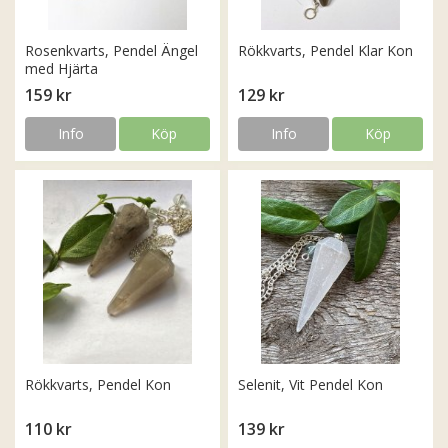
Rosenkvarts, Pendel Ängel
Rökkvarts, Pendel Klar Kon
med Hjärta
159 kr
129 kr
Info
Köp
Info
Köp
Rökkvarts, Pendel Kon
Selenit, Vit Pendel Kon
110 kr
139 kr