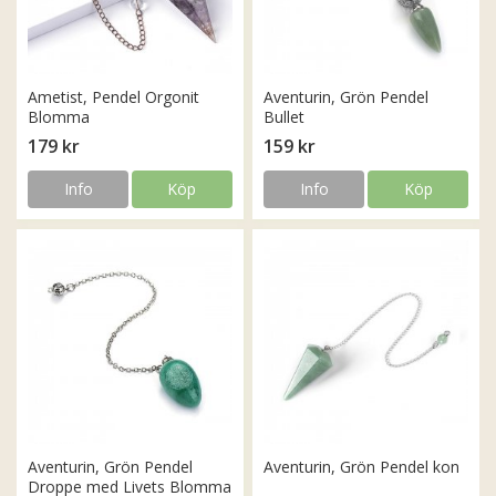
Ametist, Pendel Orgonit
Aventurin, Grön Pendel
Blomma
Bullet
179 kr
159 kr
Info
Köp
Info
Köp
Aventurin, Grön Pendel
Aventurin, Grön Pendel kon
Droppe med Livets Blomma