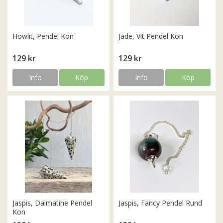
Howlit, Pendel Kon
Jade, Vit Pendel Kon
129 kr
129 kr
Info
Köp
Info
Köp
Jaspis, Dalmatine Pendel
Jaspis, Fancy Pendel Rund
Kon