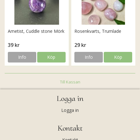
Ametist, Cuddle stone Mörk
Rosenkvarts, Trumlade
39 kr
29 kr
Info
Köp
Info
Köp
Till Kassan
Logga in
Logga in
Kontakt
Kontakt