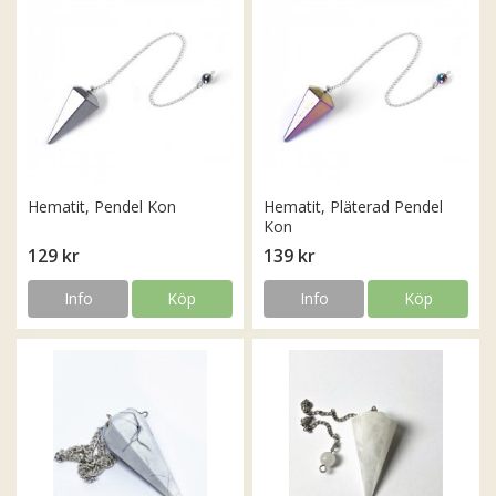
Hematit, Pendel Kon
Hematit, Pläterad Pendel
Kon
129 kr
139 kr
Info
Köp
Info
Köp