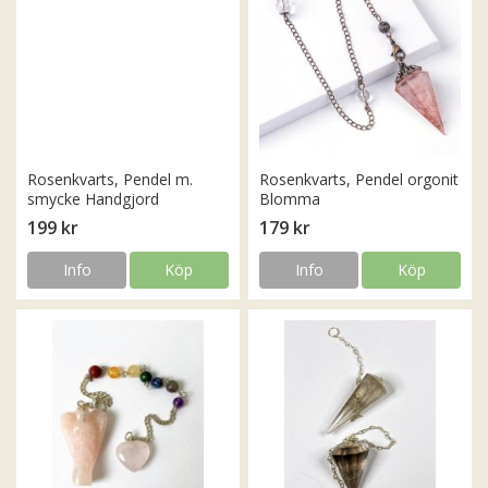
Rosenkvarts, Pendel m.
Rosenkvarts, Pendel orgonit
smycke Handgjord
Blomma
199 kr
179 kr
Info
Köp
Info
Köp