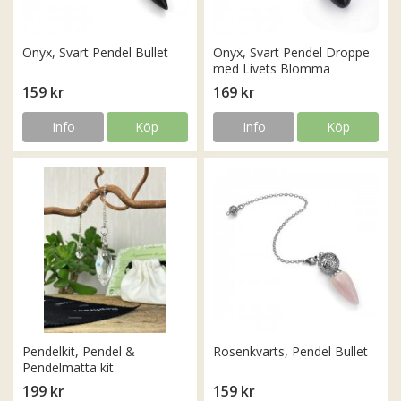
Onyx, Svart Pendel Bullet
Onyx, Svart Pendel Droppe
med Livets Blomma
159 kr
169 kr
Info
Köp
Info
Köp
Pendelkit, Pendel &
Rosenkvarts, Pendel Bullet
Pendelmatta kit
199 kr
159 kr