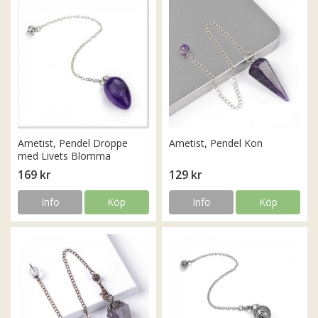
Ametist, Pendel Droppe
Ametist, Pendel Kon
med Livets Blomma
169 kr
129 kr
Info
Köp
Info
Köp