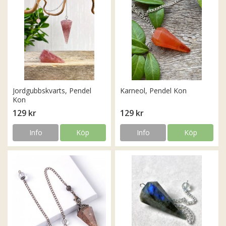
Jordgubbskvarts, Pendel
Karneol, Pendel Kon
Kon
129 kr
129 kr
Info
Köp
Info
Köp