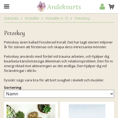
Startsida
Kristaller
Kristaller A - Ö
Petoskey
Petoskey
Petoskey även kallad Fossilerad Korall. Det har tagit stenen miljoner
år för stenen att förstenas och skapa dess intressanta mönster.
Petoskey används med fördel vid trauma arbeten, och hjälper dig
bearbeta känslomässiga dilemman och relationsproblem. Den för in
energi riktad mot aktiveringen av det andliga. Den hjälper dig vid
förändringar i ditt liv.
Fysiskt: sägs vara bra för att bort svaghet i skelett och muskler.
Sortering: