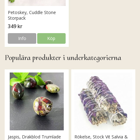
Petoskey, Cuddle Stone
Storpack
349 kr
Info
Köp
Populära produkter i underkategorierna
Jaspis, Drakblod Trumlade
Rökelse, Stock Vit Salvia &