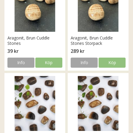
Aragonit, Brun Cuddle
Aragonit, Brun Cuddle
Stones
Stones Storpack
39 kr
289 kr
Info
Köp
Info
Köp