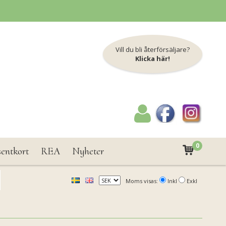
Vill du bli återförsäljare?
Klicka här!
0
sentkort
REA
Nyheter
Moms visas:
Inkl
Exkl