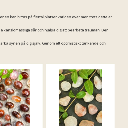
enen kan hittas på flertal platser världen över men trots detta är
na känslomässiga sår och hjälpa dig att bearbeta trauman. Den
tärka synen på dig själv. Genom ett optimistiskt tänkande och