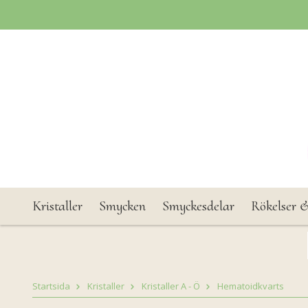
Kristaller
Smycken
Smyckesdelar
Rökelser &
Startsida
Kristaller
Kristaller A - Ö
Hematoidkvarts