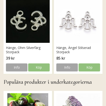
Hänge, Ohm Silverfärg
Hänge, Ängel Stilserad
Storpack
Storpack
39 kr
85 kr
Info
Köp
Info
Köp
Populära produkter i underkategorierna