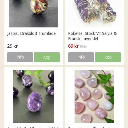
Jaspis, Drakblod Trumlade
Rökelse, Stock Vit Salvia &
Fransk Lavendel
29 kr
69 kr
79 kr
Info
Köp
Info
Köp