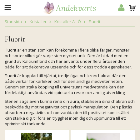
Startsida
Kristaller
Kristaller A - Ö
Fluorit
Fluorit
Fluorit är en sten som kan förekomma i flera olika färger, mönster
och sorter vilket gör varje sten mycket unik. Den är bildad med en
grund av Kalciumflorid och har använts under flera årtusenden
både för sitt dekorativa utseende och för dess trodda egenskaper.
Fluorit är kopplad till hjärtat, tredje ögat och kronchakrat där den
både verkar för kärleken och för den andliga medvetenheten.
Genom sin staka koppling till universums medvetande kan den
fördelaktigt användas vid spirituella resor och andlig utveckling.
Stenen sägs även kunna rena din aura, stabilisera dina chakran och
beskydda dig mot negativitet och psykisk manipulation. Den påstås
absorbera negativitet och omvanlda den till positivitet som istället
kan stärka dig, tillföra en trygghet inom dig och uppmuntra till ett
optimistiskt tänkande.