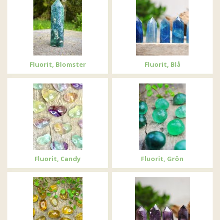
Fluorit, Blomster
Fluorit, Blå
Fluorit, Candy
Fluorit, Grön