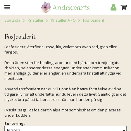
Startsida
Kristaller
Kristaller A - Ö
Fosfosiderit
Fosfosiderit
Fosfosiderit, återfinns i rosa, lila, violett och även röd, grön eller
färglös.
Detta är en sten för healing, arbetar med hjärtat och tredje ögats
chakran, balanserar dessa energier. Underlättar kommunikation
med andliga guider eller änglar, en underbara kristall att nyttja vid
meditation.
Använd Fosfosiderit när du vill uppnå en bättre förståelse av dina
tidigare liv för att underlätta hur du lever i detta livet. Samtidigt är det
mycket bra på att ta bort stress när man har den på sig.
Fysiskt: sägs Fosfosiderit hjälpa mot sömnlöshet om den placeras
under kudden.
Sortering: