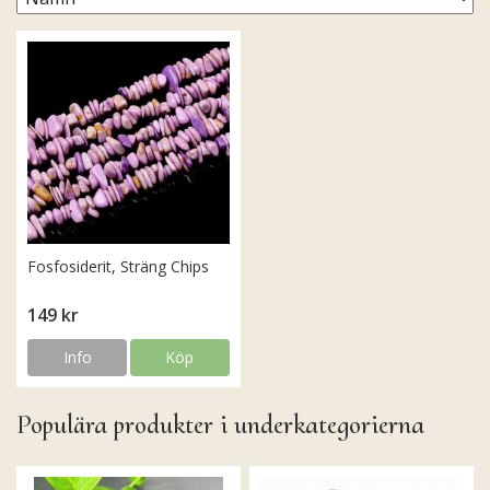
Fosfosiderit, Sträng Chips
149 kr
Info
Köp
Populära produkter i underkategorierna