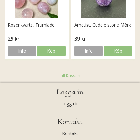
Rosenkvarts, Trumlade
Ametist, Cuddle stone Mörk
29 kr
39 kr
Info
Köp
Info
Köp
Till Kassan
Logga in
Logga in
Kontakt
Kontakt