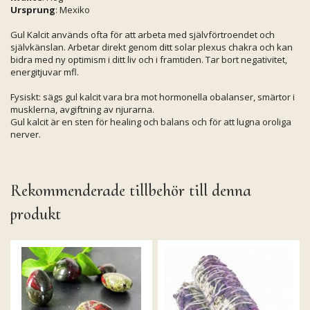
Ursprung
: Mexiko
Gul Kalcit används ofta för att arbeta med självförtroendet och
självkänslan. Arbetar direkt genom ditt solar plexus chakra och kan
bidra med ny optimism i ditt liv och i framtiden. Tar bort negativitet,
energitjuvar mfl.
Fysiskt: sägs gul kalcit vara bra mot hormonella obalanser, smärtor i
musklerna, avgiftning av njurarna.
Gul kalcit är en sten för healing och balans och för att lugna oroliga
nerver.
Rekommenderade tillbehör till denna
produkt