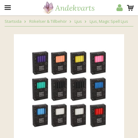
Startsida
Rökelser & Tillbehör
Ljus
Ljus, Magic Spell Ljus