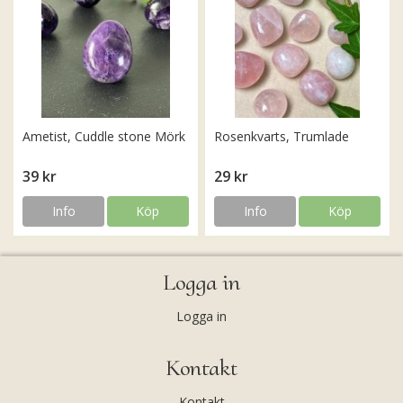
Ametist, Cuddle stone Mörk
Rosenkvarts, Trumlade
39 kr
29 kr
Info
Köp
Info
Köp
Logga in
Logga in
Kontakt
Kontakt