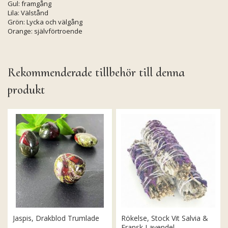
Gul: framgång
Lila: Välstånd
Grön: Lycka och välgång
Orange: självförtroende
Rekommenderade tillbehör till denna
produkt
Jaspis, Drakblod Trumlade
Rökelse, Stock Vit Salvia &
Fransk Lavendel