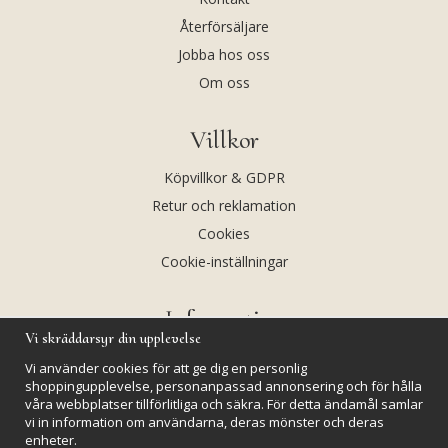
Återförsäljare
Jobba hos oss
Om oss
Villkor
Köpvillkor & GDPR
Retur och reklamation
Cookies
Cookie-inställningar
Information
Vi skräddarsyr din upplevelse
Andekvarts AB
Vi använder cookies för att ge dig en personlig
Kalendarium
shoppingupplevelse, personanpassad annonsering och för hålla
våra webbplatser tillförlitliga och säkra. För detta ändamål samlar
Nyheter
vi in information om användarna, deras mönster och deras
Nyhetsbrev
enheter.