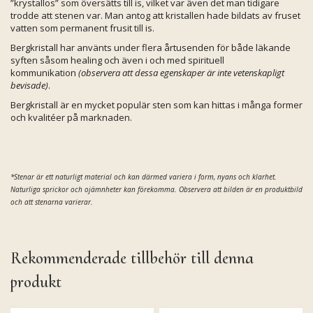
”krystallos” som översätts till is, vilket var även det man tidigare
trodde att stenen var. Man antog att kristallen hade bildats av fruset
vatten som permanent frusit till is.
Bergkristall har använts under flera årtusenden för både läkande
syften såsom healing och även i och med spirituell
kommunikation
(observera att dessa egenskaper är inte vetenskapligt
bevisade)
.
Bergkristall är en mycket populär sten som kan hittas i många former
och kvalitéer på marknaden.
*Stenar är ett naturligt material och kan därmed
variera i form, nyans och klarhet.
Naturliga sprickor och ojämnheter kan förekomma. Observera att bilden är en produktbild
och att stenarna varierar.
Rekommenderade tillbehör till denna
produkt