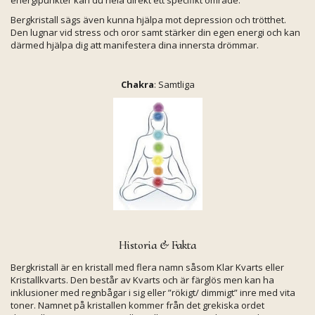
Bergkristall sägs även kunna hjälpa mot depression och trötthet.
Den lugnar vid stress och oror samt stärker din egen energi och kan
därmed hjälpa dig att manifestera dina innersta drömmar.
Chakra
: Samtliga
Historia & Fakta
Bergkristall är en kristall med flera namn såsom Klar Kvarts eller
Kristallkvarts. Den består av Kvarts och är färglös men kan ha
inklusioner med regnbågar i sig eller ”rökigt/ dimmigt” inre med vita
toner. Namnet på kristallen kommer från det grekiska ordet