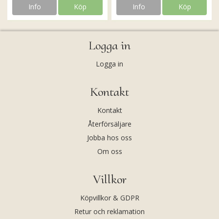
Info
Köp
Info
Köp
Logga in
Logga in
Kontakt
Kontakt
Återförsäljare
Jobba hos oss
Om oss
Villkor
Köpvillkor & GDPR
Retur och reklamation