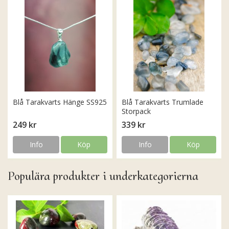
Blå Tarakvarts Hänge SS925
Blå Tarakvarts Trumlade
Storpack
249 kr
339 kr
Info
Köp
Info
Köp
Populära produkter i underkategorierna