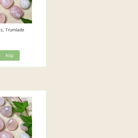
ts, Trumlade
Köp