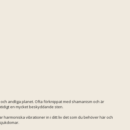
 och andliga planet. Ofta förknippat med shamanism och är
amtidigt en mycket beskyddande sten.
herar harmoniska vibrationer in i ditt liv det som du behöver här och
 sjukdomar.