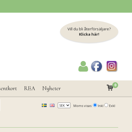
Vill du bli återförsäljare?
Klicka här!
0
sentkort
REA
Nyheter
Moms visas:
Inkl
Exkl