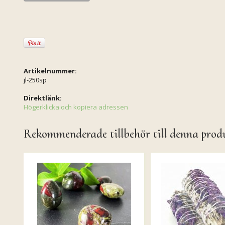
Artikelnummer:
jl-250sp
Direktlänk:
Högerklicka och kopiera adressen
Rekommenderade tillbehör till denna prod