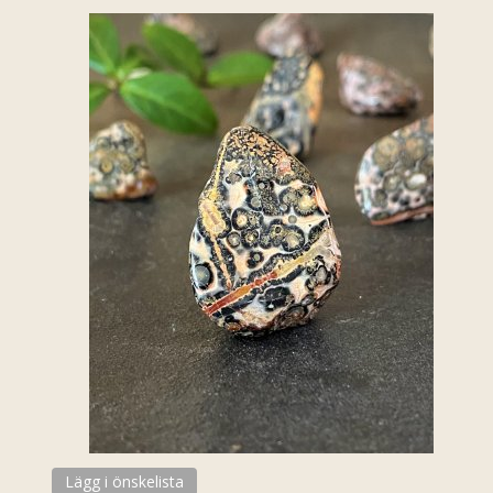
Lägg i önskelista