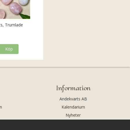
ts, Trumlade
Köp
Information
Andekvarts AB
n
Kalendarium
Nyheter
Nyhetsbrev