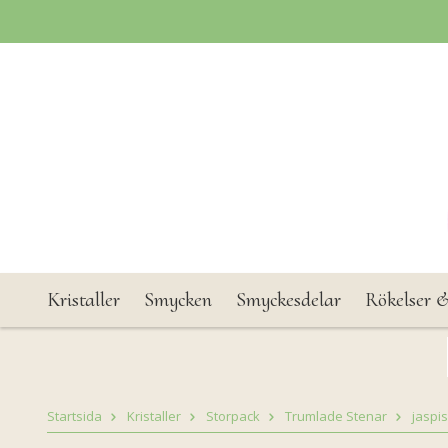
Kristaller
Smycken
Smyckesdelar
Rökelser &
Startsida
Kristaller
Storpack
Trumlade Stenar
jaspi