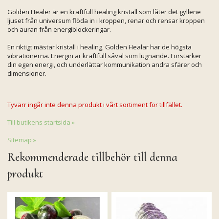
Golden Healer är en kraftfull healing kristall som låter det gyllene
ljuset från universum flöda in i kroppen, renar och rensar kroppen
och auran från energiblockeringar.
En riktigt mästar kristall i healing, Golden Healar har de högsta
vibrationerna. Energin är kraftfull såväl som lugnande. Förstärker
din egen energi, och underlättar kommunikation andra sfärer och
dimensioner.
Tyvärr ingår inte denna produkt i vårt sortiment för tillfället.
Till butikens startsida »
Sitemap »
Rekommenderade tillbehör till denna
produkt