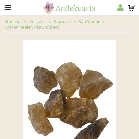
Startsida
Kristaller
Storpack
Råa Stenar
Golden healer, Råa Storpack