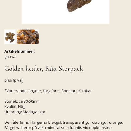
Artikelnummer:
gh-rwa
Golden healer, Råa Storpack
pris/fp välj
*Varierande längder, färg form. Spetsar och bitar
Storlek: ca 30-50mm
Kvalité: Hög
Ursprung: Madagaskar
Den återfinns i färgerna blekgul, transparant gul, citrongul, orange.
Färgerna beror på vilka mineral som funnits vid uppkomsten.