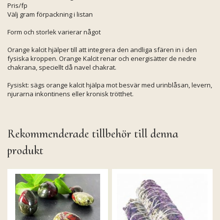
Pris/fp
Välj gram förpackning i listan
Form och storlek varierar något
Orange kalcit hjälper till att integrera den andliga sfären in i den
fysiska kroppen. Orange Kalcit renar och energisätter de nedre
chakrana, speciellt då navel chakrat.
Fysiskt: sägs orange kalcit hjälpa mot besvär med urinblåsan, levern,
njurarna inkontinens eller kronisk trötthet.
Rekommenderade tillbehör till denna
produkt