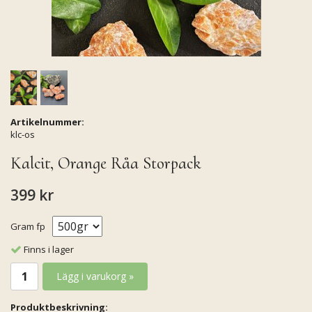
Artikelnummer:
klc-os
Kalcit, Orange Råa Storpack
399 kr
Gram fp
Finns i lager
Lägg i varukorg »
Produktbeskrivning: