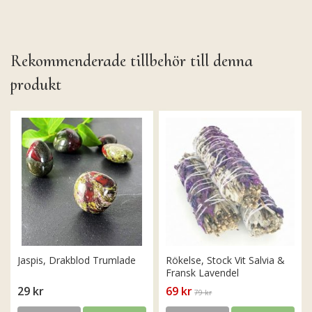
Rekommenderade tillbehör till denna
produkt
Jaspis, Drakblod Trumlade
Rökelse, Stock Vit Salvia &
Fransk Lavendel
29 kr
69 kr
79 kr