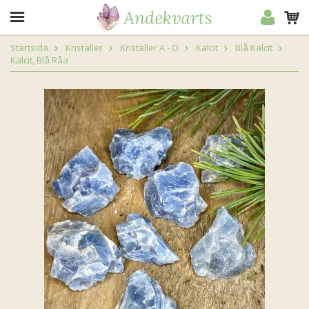
Startsida
Kristaller
Kristaller A - Ö
Kalcit
Blå Kalcit
Kalcit, Blå Råa