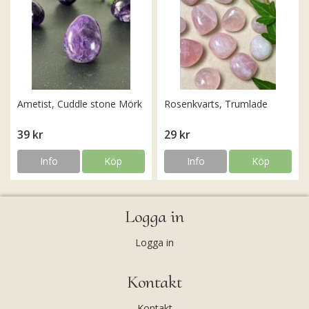
Ametist, Cuddle stone Mörk
Rosenkvarts, Trumlade
39 kr
29 kr
Info
Köp
Info
Köp
Logga in
Logga in
Kontakt
Kontakt