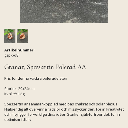
Artikelnummer:
gsp-po8
Granat, Spessartin Polerad AA
Pris för denna vackra polerade sten
Storlek: 29x24mm
Kvalité: Hög
Spessertin är sammankopplad med bas chakrat och solar plexus.
Hjälper dig att övervinna rädslor och misslyckanden. För in kreativitet
och möjliggör förverkliga dina idéer. Stärker självförtroendet, för in
optimism i dit liv.