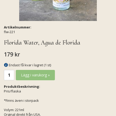
Artikelnummer:
flw-221
Florida Water, Agua de Florida
179 kr
Endast få kvar i lagret (1 st)
Lägg i varukorg »
Produktbeskrivning:
Pris/flaska
*Finns även i storpack
Volym: 221ml
Orginal direkt från USA.