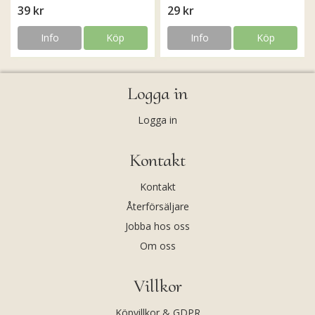
39 kr
29 kr
Info
Köp
Info
Köp
Logga in
Logga in
Kontakt
Kontakt
Återförsäljare
Jobba hos oss
Om oss
Villkor
Köpvillkor & GDPR