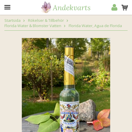
Startsida
Rökelser & Tillbehör
Florida Water & Blomster Vatten
Florida Water, Agua de Florida