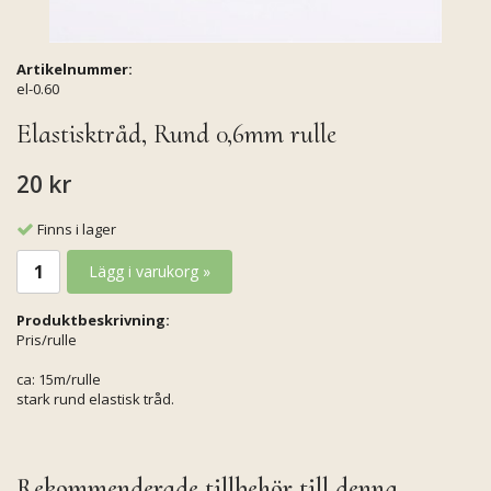
Artikelnummer:
el-0.60
Elastisktråd, Rund 0,6mm rulle
20 kr
Finns i lager
Lägg i varukorg »
Produktbeskrivning:
Pris/rulle
ca: 15m/rulle
stark rund elastisk tråd.
Rekommenderade tillbehör till denna