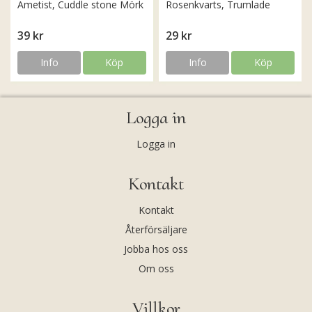
Ametist, Cuddle stone Mörk
Rosenkvarts, Trumlade
39 kr
29 kr
Info
Köp
Info
Köp
Logga in
Logga in
Kontakt
Kontakt
Återförsäljare
Jobba hos oss
Om oss
Villkor