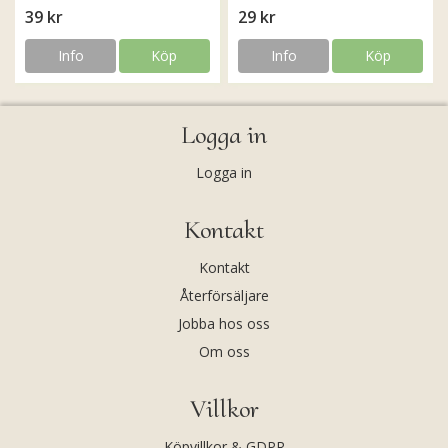
39 kr
29 kr
Info
Köp
Info
Köp
Logga in
Logga in
Kontakt
Kontakt
Återförsäljare
Jobba hos oss
Om oss
Villkor
Köpvillkor & GDPR