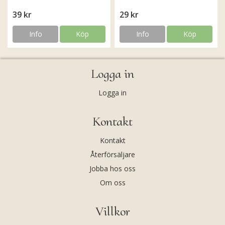
39 kr
29 kr
Info
Köp
Info
Köp
Logga in
Logga in
Kontakt
Kontakt
Återförsäljare
Jobba hos oss
Om oss
Villkor