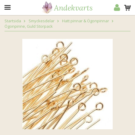
Startsida
Smyckesdelar
Hatt pinnar & Ögonpinnar
Ögonpinne, Guld Storpack