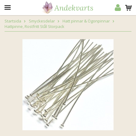
Startsida
Smyckesdelar
Hatt pinnar & Ögonpinnar
Hattpinne, Rostfritt Stål Storpack