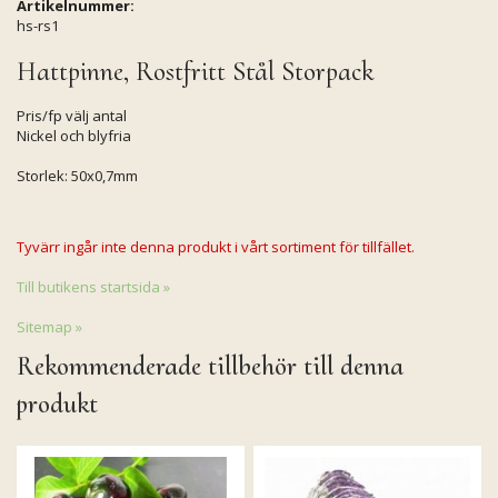
Artikelnummer:
hs-rs1
Hattpinne, Rostfritt Stål Storpack
Pris/fp välj antal
Nickel och blyfria
Storlek: 50x0,7mm
Tyvärr ingår inte denna produkt i vårt sortiment för tillfället.
Till butikens startsida »
Sitemap »
Rekommenderade tillbehör till denna
produkt