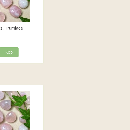
ts, Trumlade
Köp