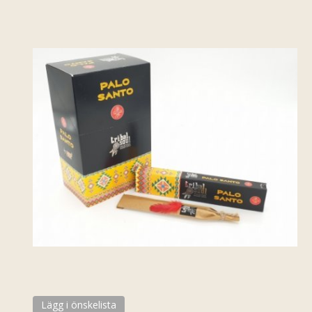
Lägg i önskelista