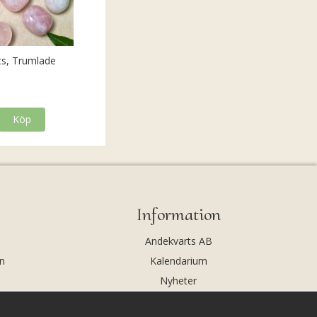
ts, Trumlade
Köp
Information
Andekvarts AB
n
Kalendarium
Nyheter
Nyhetsbrev