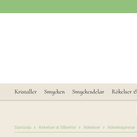
Kristaller
Smycken
Smyckesdelar
Rökelser &
Startsida
Rökelser & Tillbehör
Rökelser
Rökelsepinnar