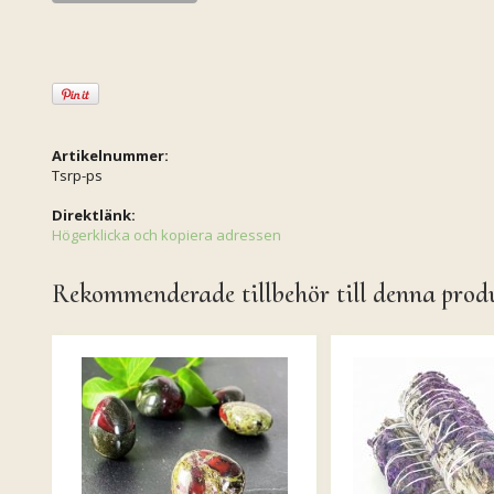
Artikelnummer:
Tsrp-ps
Direktlänk:
Högerklicka och kopiera adressen
Rekommenderade tillbehör till denna prod