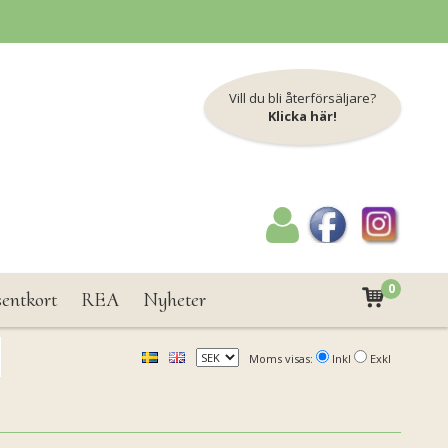
Vill du bli återförsäljare?
Klicka här!
0
sentkort
REA
Nyheter
Moms visas:
Inkl
Exkl