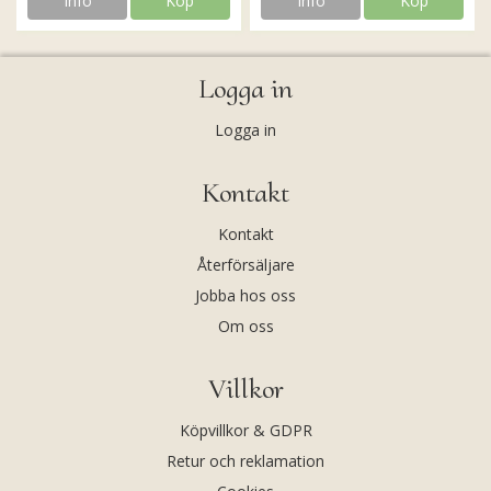
Info
Köp
Info
Köp
Logga in
Logga in
Kontakt
Kontakt
Återförsäljare
Jobba hos oss
Om oss
Villkor
Köpvillkor & GDPR
Retur och reklamation