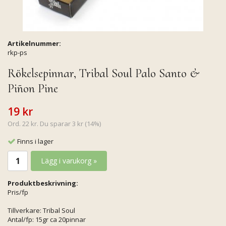
Artikelnummer:
rkp-ps
Rökelsepinnar, Tribal Soul Palo Santo &
Piñon Pine
19 kr
Ord. 22 kr. Du sparar 3 kr (14%)
Finns i lager
Lägg i varukorg »
Produktbeskrivning:
Pris/fp
Tillverkare: Tribal Soul
Antal/fp: 15gr ca 20pinnar