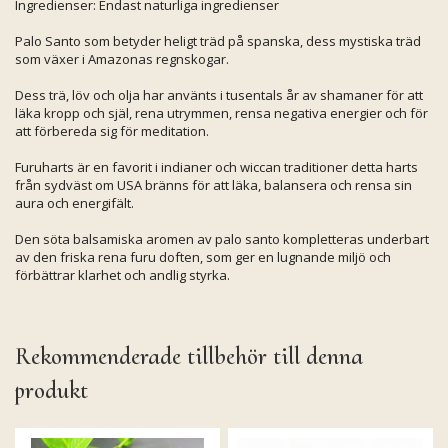
Ingredienser: Endast naturliga ingredienser
Palo Santo som betyder heligt träd på spanska, dess mystiska träd
som växer i Amazonas regnskogar.
Dess trä, löv och olja har använts i tusentals år av shamaner för att
läka kropp och själ, rena utrymmen, rensa negativa energier och för
att förbereda sig för meditation.
Furuharts är en favorit i indianer och wiccan traditioner detta harts
från sydväst om USA bränns för att läka, balansera och rensa sin
aura och energifält.
Den söta balsamiska aromen av palo santo kompletteras underbart
av den friska rena furu doften, som ger en lugnande miljö och
förbättrar klarhet och andlig styrka.
Rekommenderade tillbehör till denna
produkt