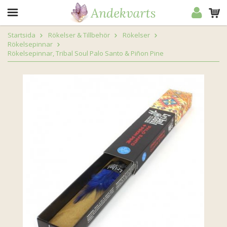
Startsida
Rökelser & Tillbehör
Rökelser
Rökelsepinnar
Rökelsepinnar, Tribal Soul Palo Santo & Piñon Pine