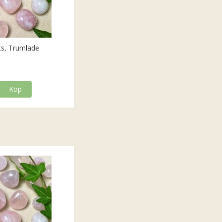
ts, Trumlade
Köp