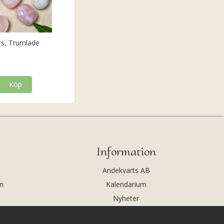
ts, Trumlade
Köp
Information
Andekvarts AB
n
Kalendarium
Nyheter
Nyhetsbrev