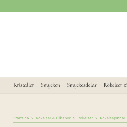
Kristaller
Smycken
Smyckesdelar
Rökelser &
Startsida
Rökelser & Tillbehör
Rökelser
Rökelsepinnar