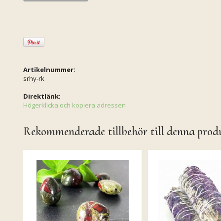
Artikelnummer:
srhy-rk
Direktlänk:
Högerklicka och kopiera adressen
Rekommenderade tillbehör till denna prod