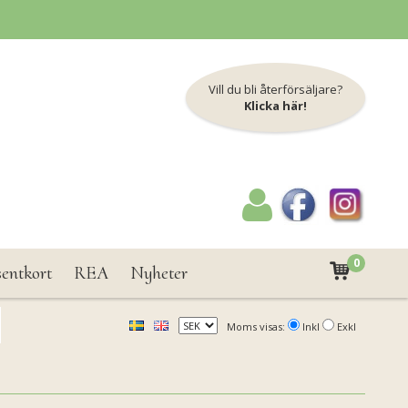
Vill du bli återförsäljare?
Klicka här!
0
sentkort
REA
Nyheter
Moms visas:
Inkl
Exkl