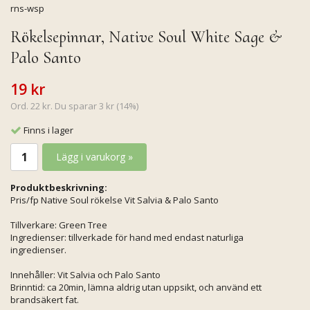
rns-wsp
Rökelsepinnar, Native Soul White Sage &
Palo Santo
19 kr
Ord. 22 kr. Du sparar 3 kr (14%)
Finns i lager
Lägg i varukorg »
Produktbeskrivning:
Pris/fp Native Soul rökelse Vit Salvia & Palo Santo
Tillverkare: Green Tree
Ingredienser: tillverkade för hand med endast naturliga
ingredienser.
Innehåller: Vit Salvia och Palo Santo
Brinntid: ca 20min, lämna aldrig utan uppsikt, och använd ett
brandsäkert fat.