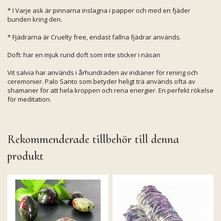
* I Varje ask är pinnarna inslagna i papper och med en fjäder
bunden kring den.
* Fjädrarna är Cruelty free, endast fallna fjädrar används.
Doft: har en mjuk rund doft som inte sticker i näsan
Vit salvia har används i århundraden av indianer för rening och
ceremonier. Palo Santo som betyder heligt trä används ofta av
shamaner för att hela kroppen och rena energier. En perfekt rökelse
för meditation.
Rekommenderade tillbehör till denna
produkt