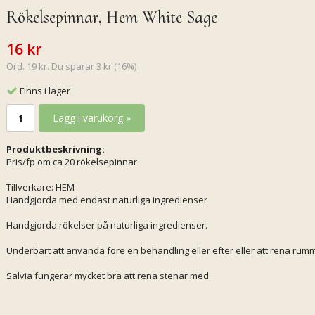
Rökelsepinnar, Hem White Sage
16 kr
Ord. 19 kr. Du sparar 3 kr (16%)
Finns i lager
Lägg i varukorg »
Produktbeskrivning:
Pris/fp om ca 20 rökelsepinnar
Tillverkare: HEM
Handgjorda med endast naturliga ingredienser
Handgjorda rökelser på naturliga ingredienser.
Underbart att använda före en behandling eller efter eller att rena rumm
Salvia fungerar mycket bra att rena stenar med.