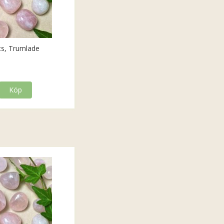
ts, Trumlade
Köp