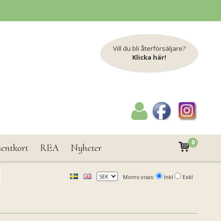
Vill du bli återförsäljare?
Klicka här!
0
sentkort
REA
Nyheter
Moms visas:
Inkl
Exkl