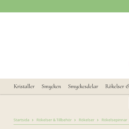
Kristaller
Smycken
Smyckesdelar
Rökelser &
Startsida
Rökelser & Tillbehör
Rökelser
Rökelsepinnar