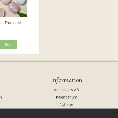
ts, Trumlade
Köp
Information
Andekvarts AB
n
Kalendarium
Nyheter
Nyhetsbrev