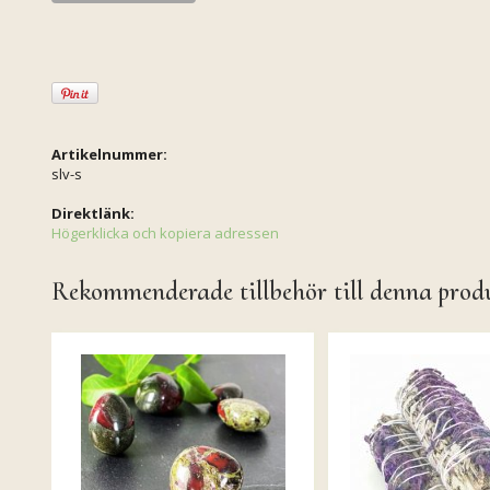
Artikelnummer:
slv-s
Direktlänk:
Högerklicka och kopiera adressen
Rekommenderade tillbehör till denna prod