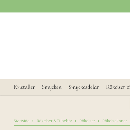
Kristaller
Smycken
Smyckesdelar
Rökelser &
Startsida
Rökelser & Tillbehör
Rökelser
Rökelsekoner