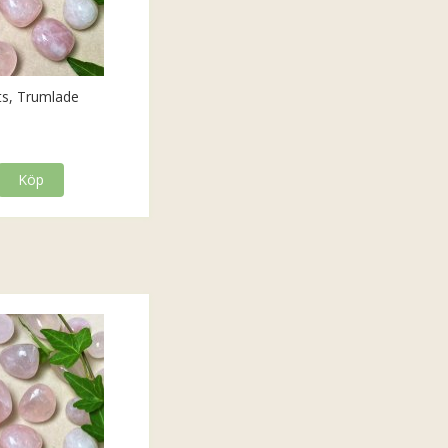
ts, Trumlade
Köp