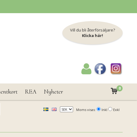
Vill du bli återförsäljare?
Klicka här!
0
sentkort
REA
Nyheter
Moms visas:
Inkl
Exkl