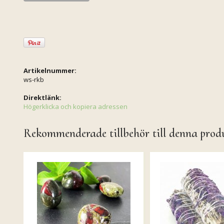
Artikelnummer:
ws-rkb
Direktlänk:
Högerklicka och kopiera adressen
Rekommenderade tillbehör till denna prod