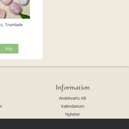
ts, Trumlade
Köp
Information
Andekvarts AB
n
Kalendarium
Nyheter
Nyhetsbrev