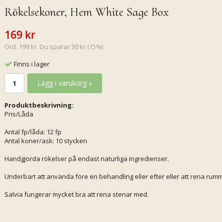
Rökelsekoner, Hem White Sage Box
169 kr
Ord. 199 kr. Du sparar 30 kr (15%)
Finns i lager
Lägg i varukorg »
Produktbeskrivning:
Pris/Låda
Antal fp/låda: 12 fp
Antal koner/ask: 10 stycken
Handgjorda rökelser på endast naturliga ingredienser.
Underbart att använda före en behandling eller efter eller att rena rumm
Salvia fungerar mycket bra att rena stenar med.