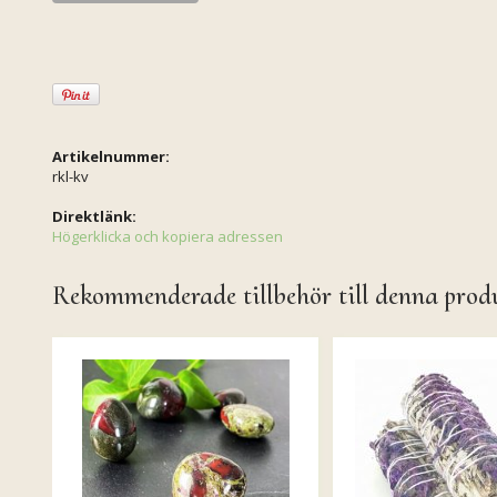
Artikelnummer:
rkl-kv
Direktlänk:
Högerklicka och kopiera adressen
Rekommenderade tillbehör till denna prod