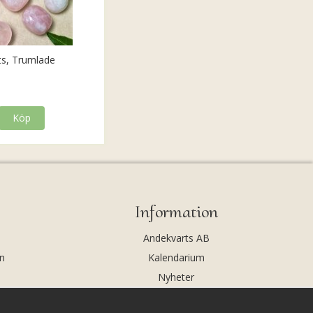
ts, Trumlade
Köp
Information
Andekvarts AB
n
Kalendarium
Nyheter
Nyhetsbrev