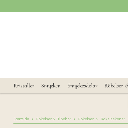
Kristaller
Smycken
Smyckesdelar
Rökelser &
Startsida
Rökelser & Tillbehör
Rökelser
Rökelsekoner