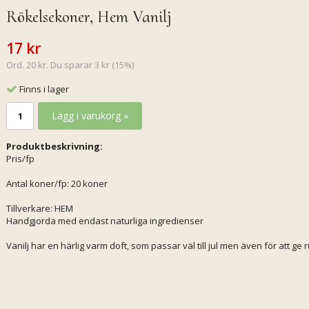
Rökelsekoner, Hem Vanilj
17 kr
Ord. 20 kr. Du sparar 3 kr (15%)
Finns i lager
Lägg i varukorg »
Produktbeskrivning:
Pris/fp
Antal koner/fp: 20 koner
Tillverkare: HEM
Handgjorda med endast naturliga ingredienser
Vanilj har en härlig varm doft, som passar väl till jul men även för att g