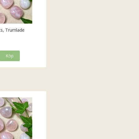
ts, Trumlade
Köp