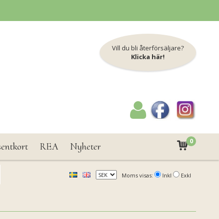
Vill du bli återförsäljare?
Klicka här!
0
sentkort
REA
Nyheter
Moms visas:
Inkl
Exkl