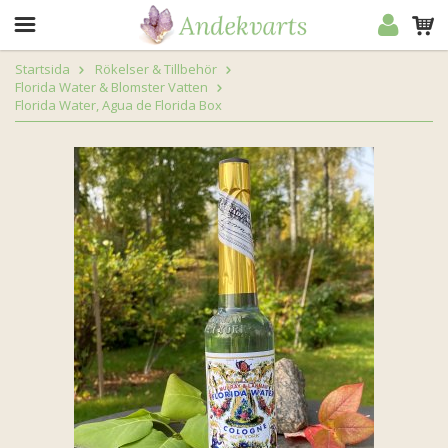
Startsida
Rökelser & Tillbehör
Florida Water & Blomster Vatten
Florida Water, Agua de Florida Box