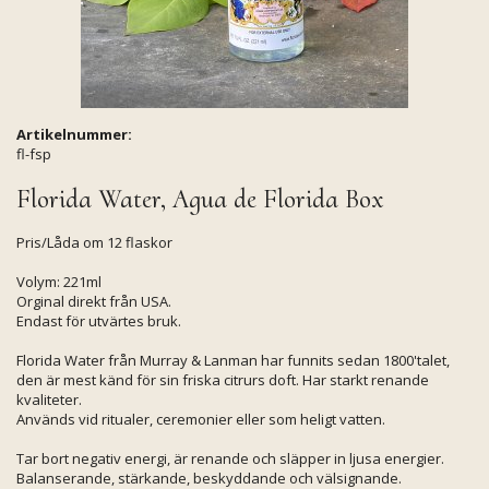
Artikelnummer:
fl-fsp
Florida Water, Agua de Florida Box
Pris/Låda om 12 flaskor
Volym: 221ml
Orginal direkt från USA.
Endast för utvärtes bruk.
Florida Water från Murray & Lanman har funnits sedan 1800'talet,
den är mest känd för sin friska citrurs doft. Har starkt renande
kvaliteter.
Används vid ritualer, ceremonier eller som heligt vatten.
Tar bort negativ energi, är renande och släpper in ljusa energier.
Balanserande, stärkande, beskyddande och välsignande.