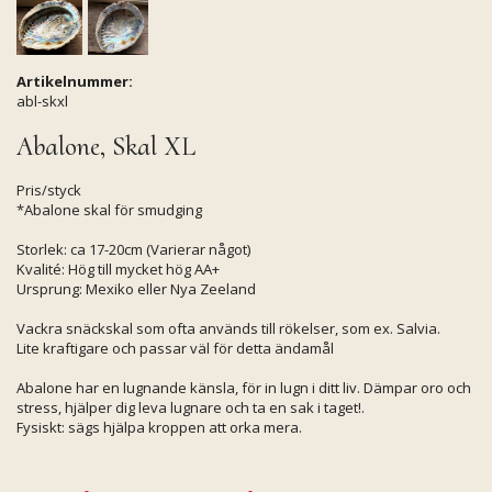
Artikelnummer:
abl-skxl
Abalone, Skal XL
Pris/styck
*Abalone skal för smudging
Storlek: ca 17-20cm (Varierar något)
Kvalité: Hög till mycket hög AA+
Ursprung: Mexiko eller Nya Zeeland
Vackra snäckskal som ofta används till rökelser, som ex. Salvia.
Lite kraftigare och passar väl för detta ändamål
Abalone har en lugnande känsla, för in lugn i ditt liv. Dämpar oro och
stress, hjälper dig leva lugnare och ta en sak i taget!.
Fysiskt: sägs hjälpa kroppen att orka mera.