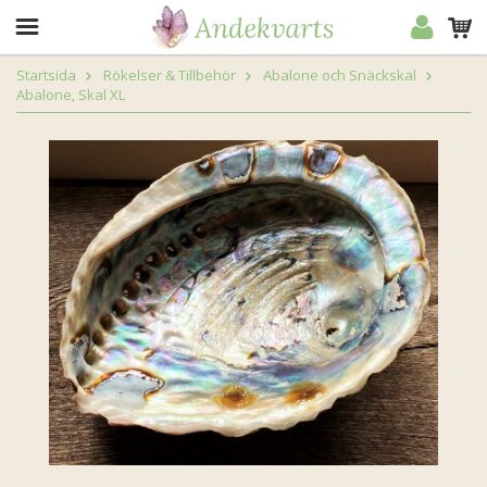
Startsida
Rökelser & Tillbehör
Abalone och Snäckskal
Abalone, Skal XL