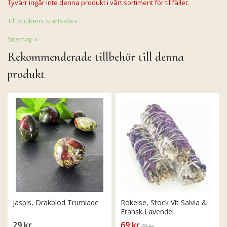
Tyvärr ingår inte denna produkt i vårt sortiment för tillfället.
Till butikens startsida »
Sitemap »
Rekommenderade tillbehör till denna
produkt
Jaspis, Drakblod Trumlade
Rökelse, Stock Vit Salvia &
Fransk Lavendel
29 kr
69 kr
79 kr